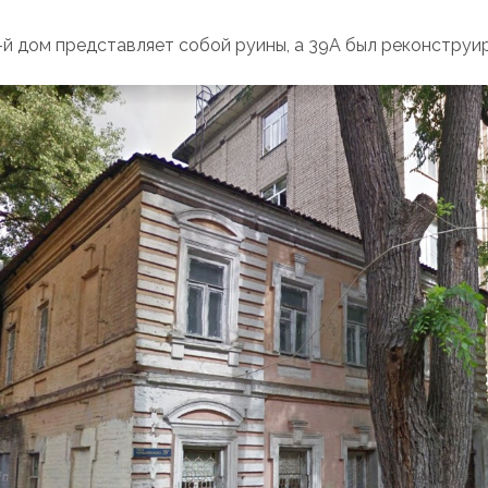
-й дом представляет собой руины, а 39А был реконструи