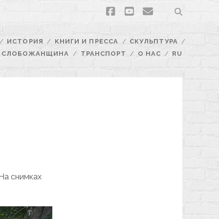
facebook
youtube
email
ИСТОРИЯ
КНИГИ И ПРЕССА
СКУЛЬПТУРА
СЛОБОЖАНЩИНА
ТРАНСПОРТ
О НАС
RU
 На снимках