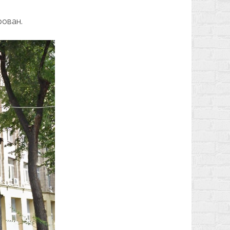
рован.