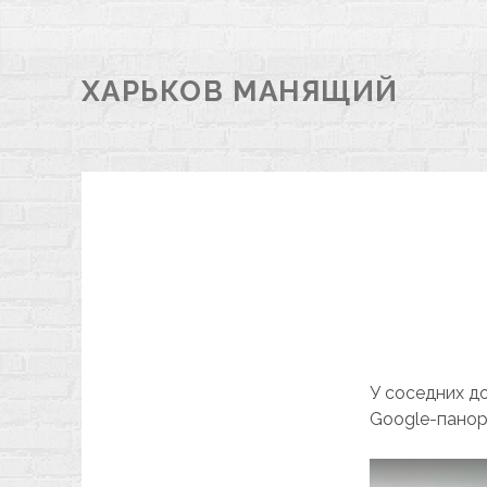
ХАРЬКОВ МАНЯЩИЙ
У соседних д
Google-панора