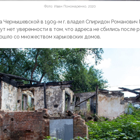
Фото: Иван Пономаренко, 2020
а Чернышевской в 1909-м г. владел Спиридон Романович
ут нет уверенности в том, что адреса не сбились после 
зошло со множеством харьковских домов.