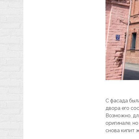
С фасада был
двора его со
Возможно, дл
оригинале, но
снова кипит ж