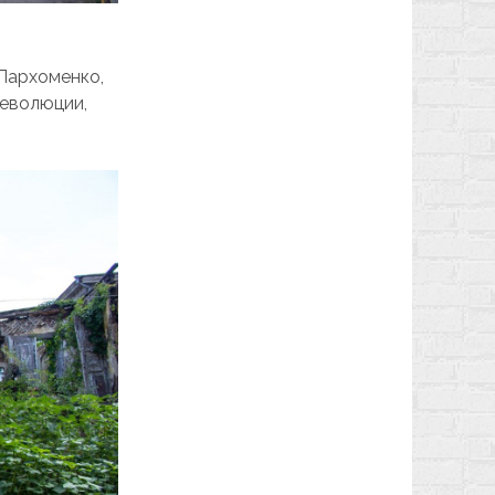
 Пархоменко,
революции,