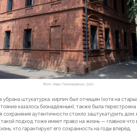
Фото: Иван Пономаренко, 2020
а убрана штукатурка, кирпич был отчищен (хотя на стары
стояние казалось безнадёжным), также была перестроена
я сохранения аутентичности стоило заштукатурить дом, 
 такой подход тоже имеет право на жизнь — главное что 
изнь, что гарантирует его сохранность на годы вперёд.