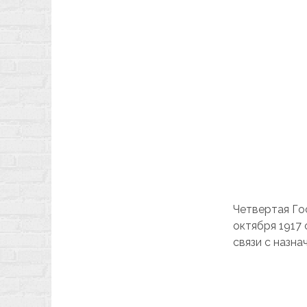
Четвертая Го
октября 1917
связи с назн