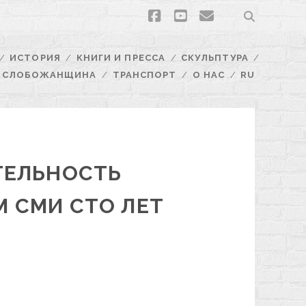
facebook
youtube
email
ИСТОРИЯ
КНИГИ И ПРЕССА
СКУЛЬПТУРА
СЛОБОЖАНЩИНА
ТРАНСПОРТ
О НАС
RU
ТЕЛЬНОСТЬ
 СМИ СТО ЛЕТ