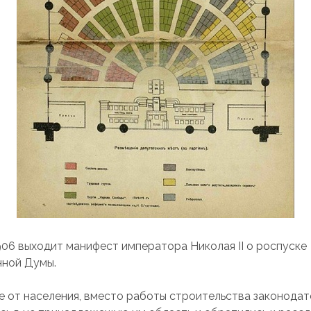
906 выходит манифест императора Николая II о роспуске
нной Думы.
 от населения, вместо работы строительства законодат