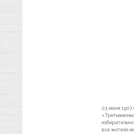
03 июня 1907
«Третьеиюньс
избирательно
все жители и