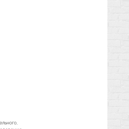
ельного,