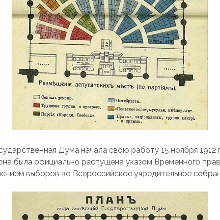
сударственная Дума начала свою работу 15 ноября 1912 г
 она была официально распущена указом Временного прав
ачением выборов во Всероссийское учредительное собран