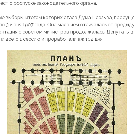
ест о роспуске законодательного органа.
ые выборы, итогом которых стала Дума II созыва, просу
 по 3 июня 1907 года. Она мало чем отличалась от преды
онтация с советом министров продолжалась. Депутаты 
и всего 1 сессию и проработали аж 102 дня.