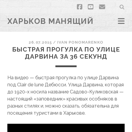
facebook
youtube
email
ХАРЬКОВ МАНЯЩИЙ
26.07.2015
/
ІVAN PONOMARENKO
БЫСТРАЯ ПРОГУЛКА ПО УЛИЦЕ
ДАРВИНА ЗА 36 СЕКУНД
На видео — быстрая прогулка по улице Дарвина
под Clair de lune Дебюсси. Улица Дарвина, которая
до 1920-х носила название Садово-Куликовская —
настоящий «заповедник» красивых особняков в
разных стилях и, можно сказать, обязательна для
посещения туристами в Харькове.