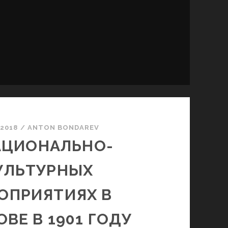
.2018
/
ANTON BONDAREV
АЦИОНАЛЬНО-
УЛЬТУРНЫХ
ОПРИЯТИЯХ В
ОВЕ В 1901 ГОДУ