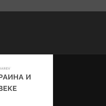
РАЗРУШЕНИЯ 2022-26
АРХИТЕКТУРА
ПЕРСОНАЛИИ
DAREV
РАИНА И
 ВЕКЕ