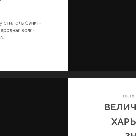
у стилю) в Санкт-
Народная воля»
е…
СТОРИЯ
ДНОГО
ЕСОСТОЯВШЕГОСЯ
ОГРОМА
26.12
ВЕЛИ
ХАРЬ