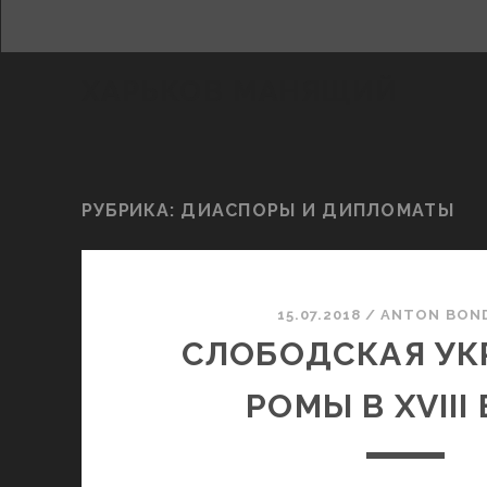
ХАРЬКОВ МАНЯЩИЙ
РУБРИКА:
ДИАСПОРЫ И ДИПЛОМАТЫ
15.07.2018
/
ANTON BON
СЛОБОДСКАЯ УК
РОМЫ В XVIII