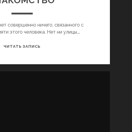
НАКОМСТВО
ет совершенно ничего, связанного с
яти этого человека. Нет ни улицы,…
ВЕЛИЧАЙШИЙ
ЧИТАТЬ ЗАПИСЬ
ЛАТЫШ
ХАРЬКОВА.
ПЕРВОЕ
ЗНАКОМСТВО