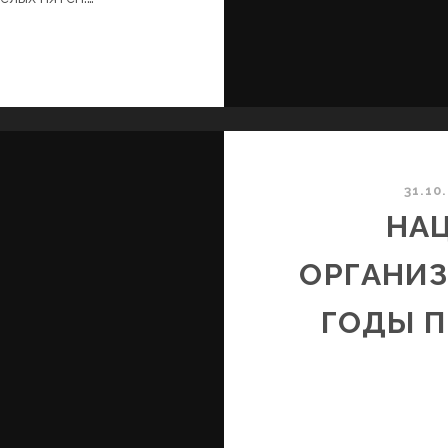
РИ
УРЕЦКИЕ
СТОРИИ
31.10
НА
ОРГАНИЗ
ГОДЫ 