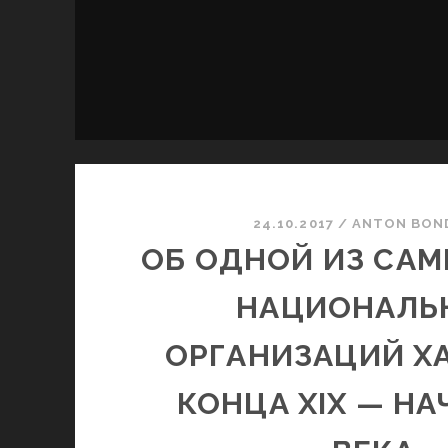
24.10.2017
/
ANTON BON
ОБ ОДНОЙ ИЗ САМ
НАЦИОНАЛЬ
ОРГАНИЗАЦИЙ Х
КОНЦА XIX — НА