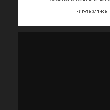
Т
ЧИТАТЬ ЗАПИСЬ
Т
И