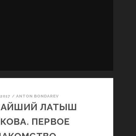
.2017
/
ANTON BONDAREV
ЧАЙШИЙ ЛАТЫШ
КОВА. ПЕРВОЕ