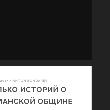
.2017
/
ANTON BONDAREV
ЛЬКО ИСТОРИЙ О
МАНСКОЙ ОБЩИНЕ