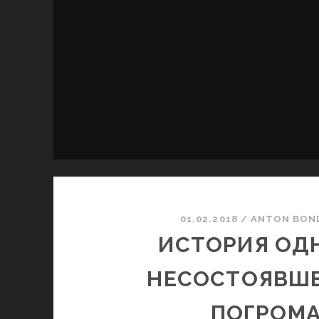
01.02.2018
/
ANTON BON
ИСТОРИЯ ОД
НЕСОСТОЯВШ
ПОГРОМ