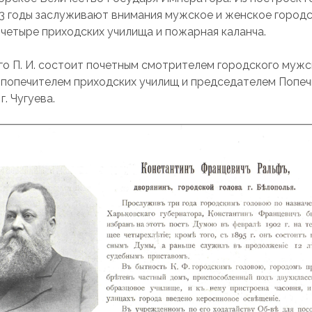
3 годы заслуживают внимания мужское и женское город
 четыре приходских училища и пожарная каланча.
го П. И. состоит почетным смотрителем городского мужс
 попечителем приходских училищ и председателем Попе
г. Чугуева.