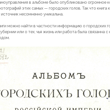
амоуправления в альбоме было опубликовано огромное 
отографий этих самых — городских голов. Так что книга 
 источник несомненно уникальна.
ниги можно найти в частности информацию о городских г
убернии или о тех, чья жизнь или работа была связанна с
одом.