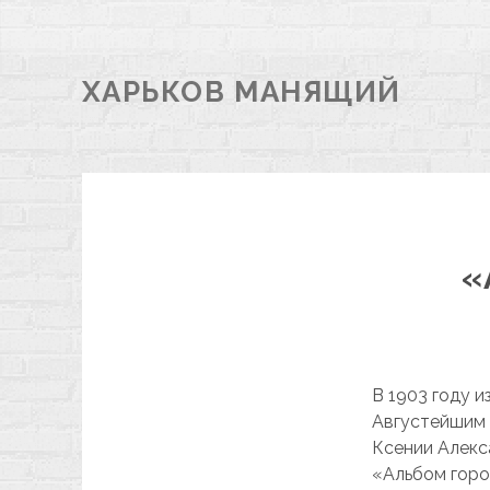
ХАРЬКОВ МАНЯЩИЙ
«
В 1903 году 
Августейшим 
Ксении Алекс
«Альбом горо