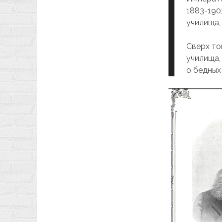
1883-190
училища,
Сверх то
училища,
о бедных 