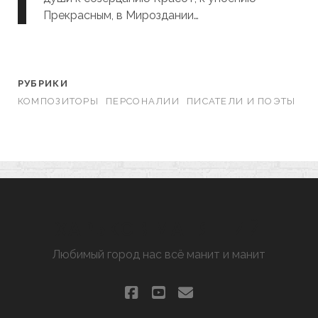
Прекрасным, в Мироздании…
РУБРИКИ
КОМПОЗИТОРЫ
ПЕРСОНАЛИИ
ПИСАТЕЛИ И ПОЭТЫ
ХАРЬКОВ МАНЯЩИЙ
Любимый город нас всё манит и манит
facebook
youtube
email