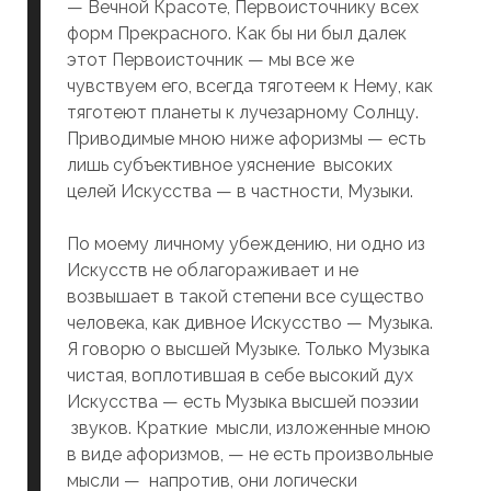
— Вечной Красоте, Первоисточнику всех
форм Прекрасного. Как бы ни был далек
этот Первоисточник — мы все же
чувствуем его, всегда тяготеем к Нему, как
тяготеют планеты к лучезарному Солнцу.
Приводимые мною ниже афоризмы — есть
лишь субъективное уяснение высоких
целей Искусства — в частности, Музыки.
По моему личному убеждению, ни одно из
Искусств не облагораживает и не
возвышает в такой степени все существо
человека, как дивное Искусство — Музыка.
Я говорю о высшей Музыке. Только Музыка
чистая, воплотившая в себе высокий дух
Искусства — есть Музыка высшей поэзии
звуков. Краткие мысли, изложенные мною
в виде афоризмов, — не есть произвольные
мысли — напротив, они логически