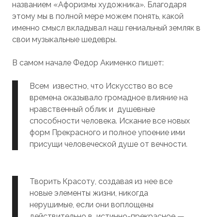
названием «Афоризмы художника». Благодаря
этому мы в полной мере можем понять, какой
именно смысл вкладывал наш гениальный земляк в
свои музыкальные шедевры.
В самом начале Федор Акименко пишет:
Всем известно, что Искусство во все
времена оказывало громадное влияние на
нравственный облик и душевные
способности человека. Искание все новых
форм Прекрасного и полное упоение ими
присущи человеческой душе от вечности.
Творить Красоту, создавая из нее все
новые элементы жизни, никогда
нерушимые, если они воплощены
действительно в истинно-прекрасное —