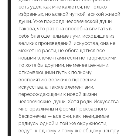
есть удел, как мне кажется, не только
избранных, но всякой чуткой, всякой живой
души. Уже природа человеческой души
такова, что раз она способна впитать в
себя благодетельные лучи, исходящие из
великих произведений искусства, она не
может не расти, не обогащаться все
новыми элементами если не творческими,
то хотя бы другими, не менее ценными,
открывающими путь к полному
восприятию великих откровений
искусства, а также элементами,
перерождающими к новой жизни
человеческие души. Хотя роды Искусства
многоразличны и формы Прекрасного
бесконечны — все они, как невидимые
радиусы одной и той же окружности,
ведут к одному и тому же общему центру