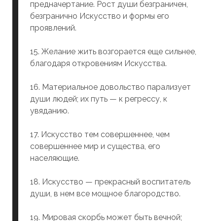
предначертание. Рост души безграничен,
безгранично Искусство и формы его
проявлений.
15. Желание жить возгорается еще сильнее,
благодаря oткpoвeниям Искусства.
16. Материальное довольство парализует
души людей; их путь — к регрессу, к
увяданию.
17. Искусство тем совершеннее, чем
совершеннее мир и существа, его
населяющие.
18. Искусство — прекрасный воспитатель
души, в нем все мощное благородство.
19. Мировая скорбь может быть вечной;