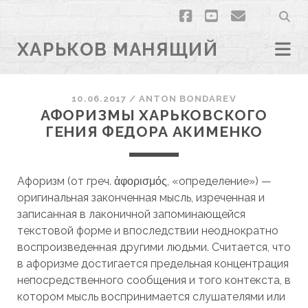
facebook
youtube
email
ХАРЬКОВ МАНЯЩИЙ
10.06.2017
/
ANTON BONDAREV
АФОРИЗМЫ ХАРЬКОВСКОГО
ГЕНИЯ ФЕДОРА АКИМЕНКО
Афоризм (от греч. ἀφορισμός, «определение») —
оригинальная законченная мысль, изреченная и
записанная в лаконичной запоминающейся
текстовой форме и впоследствии неоднократно
воспроизведенная другими людьми. Считается, что
в афоризме достигается предельная концентрация
непосредственного сообщения и того контекста, в
котором мысль воспринимается слушателями или