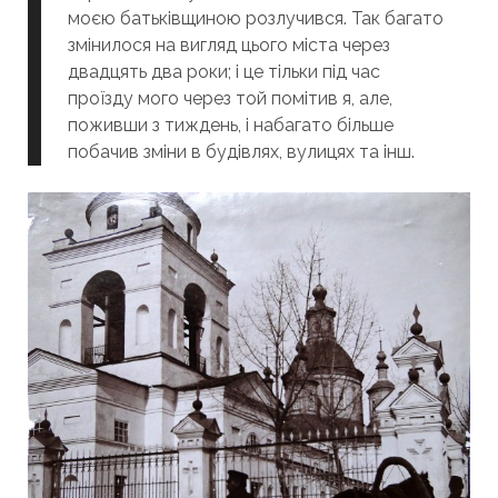
моєю батьківщиною розлучився. Так багато
змінилося на вигляд цього міста через
двадцять два роки; і це тільки під час
проїзду мого через той помітив я, але,
поживши з тиждень, і набагато більше
побачив зміни в будівлях, вулицях та інш.