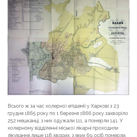
Всього ж за час холерної епідемії у Харкові з 23
грудня 1865 року по 1 березня 1866 року захворіло
252 мешканці, з них одужали 111, а померли 141. У
холерному відділенні міської лікарні проходили
лікування лише 118 хворих, з яких 69 осіб померли.