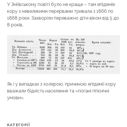
У Зміївському повіті було не краще – там епідемія
кору з невеликими перервами тривала з 1866 по
1868 роки. Захворіли переважно діти віком від 5 до
8 років.
Як і у випадках з холерою, причиною епідемії кору
вважали бідність населення та «погані гігієнічні
умови».
КАТЕГОРІЇ