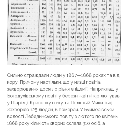
Сильно страждали люди у 1867—1868 роках та від
кору. Причому настільки, що у низці повітів
захворювання досягло рівня епідемії. Наприклад, у
Богодухівському повіті у березні-квітні кір лютував
у Шарівці, Краснокутську та Полковій Микитівці.
Захворіло 125 людей, 8 померли. У Буймерівській
волості Лебединського повіту з лютого по квітень
1868 року кількість хворих склала 310 осіб, а