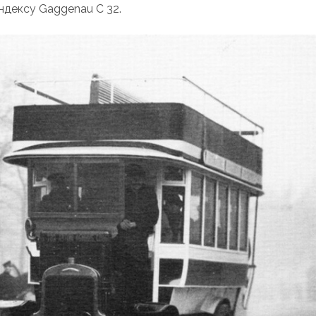
ндексу Gaggenau C 32.