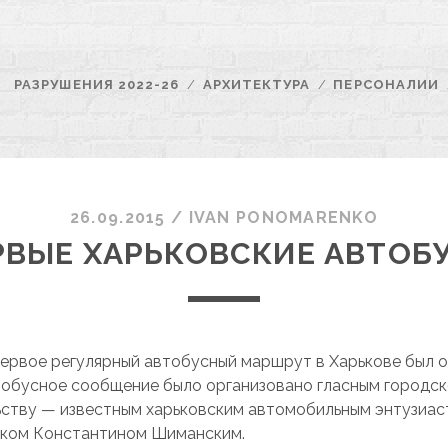
РАЗРУШЕНИЯ 2022-26
АРХИТЕКТУРА
ПЕРСОНАЛИИ
26.09.2015
/
ІVAN PONOMARENKO
РВЫЕ ХАРЬКОВСКИЕ АВТОБ
ервое регулярный автобусный маршрут в Харькове был о
втобусное сообщение было организовано гласным городск
ству — известным харьковским автомобильным энтузиас
ком Константином Шиманским.