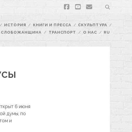
facebook
youtube
email
ИСТОРИЯ
КНИГИ И ПРЕССА
СКУЛЬПТУРА
СЛОБОЖАНЩИНА
ТРАНСПОРТ
О НАС
RU
УСЫ
ткрыт 6 июня
ой думы, по
том и