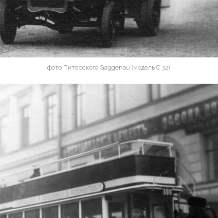
фото Питерского Gaggenau (модель С 32)