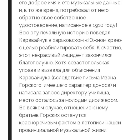
его доброе имя и его музыкальные данные
и, в то же время, потребовал от него
обратно свое собственное
удостоверение, написанное в 1910 году!
Всю эту печальную историю поведал
Каравайчук в харьковском «Южном крае»
с целью реабилитировать себя. К счастью,
этот некрасивый инцидент закончился
благополучно. Хотя севастопольская
управа и вызвала для объяснения
Каравайчука (вследствие письма Ивана
Горского, имевшего характер доноса) и
написала запрос директору училища,
место осталось за молодым дирижером.
Во всяком случае, отношение к нему
братьев Горских останутся
красноречивым фактом в летописи нашей
провинциальной музыкальной жизни.