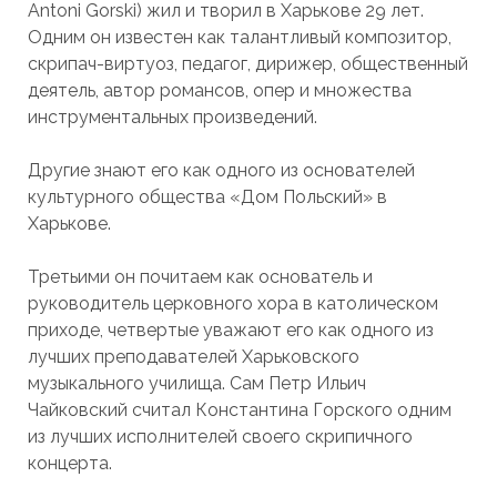
Antoni Gorski) жил и творил в Харькове 29 лет.
Одним он известен как талантливый композитор,
скрипач-виртуоз, педагог, дирижер, общественный
деятель, автор романсов, опер и множества
инструментальных произведений.
Другие знают его как одного из основателей
культурного общества «Дом Польский» в
Харькове.
Третьими он почитаем как основатель и
руководитель церковного хора в католическом
приходе, четвертые уважают его как одного из
лучших преподавателей Харьковского
музыкального училища. Сам Петр Ильич
Чайковский считал Константина Горского одним
из лучших исполнителей своего скрипичного
концерта.