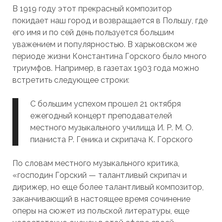
В 1919 году этот прекрасный композитор
покидает наш город и возвращается в Польшу, где
его имя и по сей день пользуется большим
уважением и популярностью. В харьковском же
периоде жизни Константина Горского было много
триумфов. Например, в газетах 1903 года можно
встретить следующее строки:
С большим успехом прошел 21 октября
ежегодный концерт преподавателей
местного музыкального училища И. Р. М. О.
пианиста Р. Геника и скрипача К. Горского
По словам местного музыкального критика,
«господин Горский — талантливый скрипач и
дирижер, но еще более талантливый композитор,
заканчивающий в настоящее время сочинение
оперы на сюжет из польской литературы, еще