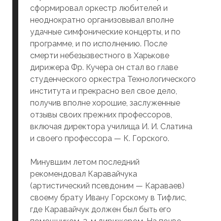
сформировал оркестр любителей и
неоднократно организовывал вполне
удачные симфонические концерты, и по
программе, и по исполнению. После
смерти небезызвестного в Харькове
дирижера Фр. Кучера он стал во главе
студенческого оркестра Технологического
института и прекрасно вел свое дело,
получив вполне хорошие, заслуженные
отзывы своих прежних профессоров,
включая директора училища И. И. Слатина
и своего профессора — К. Горского.
Минувшим летом последний
рекомендовал Каравайчука
(артистический псевдоним — Караваев)
своему брату Ивану Горскому в Тифлис,
где Каравайчук должен был быть его