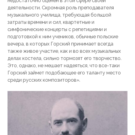
недостаточно оценен в этой сфере своей
деятельности. Скромная роль преподавателя
музыкального училища, требующая большой
затраты времени и сил, квартетные и
симфонические концерты с репетициями и
подготовкой к ним учеников, обычные польские
вечера, в которых Горский принимает всегда
также живое участие, как и во всех музыкальных
делах костела, сильно тормозят его творчество.
Это, однако, не мешает надеяться, что все-таки
Горский займет подобающее его таланту место
среди русских композиторов».