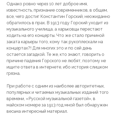
Однако ровно через 10 лет доброе имя,
известность, признание современников, в общем,
все, чего достиг Константин Горский, неожиданно
обратилось в прах. В 1913 году Горский уходит из
музыкального училища, а харьковцы перестают
ходить на его концерты. Что же стало причиной
заката карьеры того, кому так рукоплескали на
концертах?! Для многих это и по сей день
остается загадкой. Те же, кто знают, говорить о
причине падения Горского не любят, поэтому не
ищите ответа в интернете, ибо история слишком
грязна.
При работе с одним из наиболее авторитетных,
популярных и читаемых музыкальных изданий того
времени, «Русской музыкальной газетой», в
майском номере за 1913 год мной был обнаружен
весьма интересный материал.