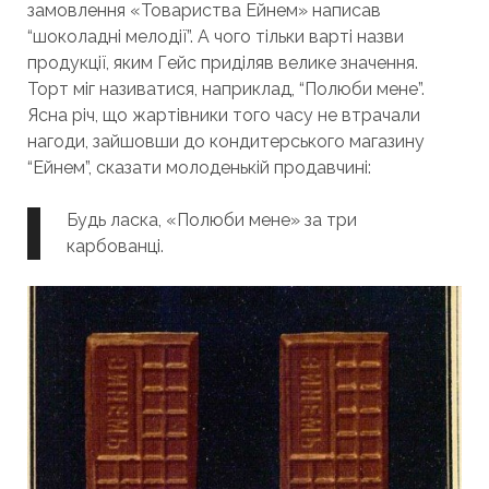
замовлення «Товариства Ейнем» написав
“шоколадні мелодії”. А чого тільки варті назви
продукції, яким Гейс приділяв велике значення.
Торт міг називатися, наприклад, “Полюби мене”.
Ясна річ, що жартівники того часу не втрачали
нагоди, зайшовши до кондитерського магазину
“Ейнем”, сказати молоденькій продавчині:
Будь ласка, «Полюби мене» за три
карбованці
.