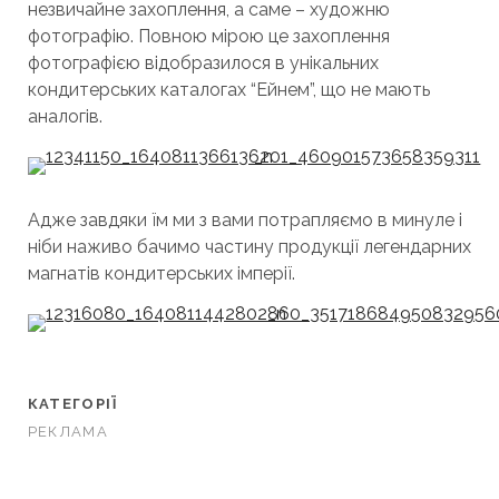
незвичайне захоплення, а саме – художню
фотографію. Повною мірою це захоплення
фотографією відобразилося в унікальних
кондитерських каталогах “Ейнем”, що не мають
аналогів.
Адже завдяки їм ми з вами потрапляємо в минуле і
ніби наживо бачимо частину продукції легендарних
магнатів кондитерських імперії.
КАТЕГОРІЇ
РЕКЛАМА