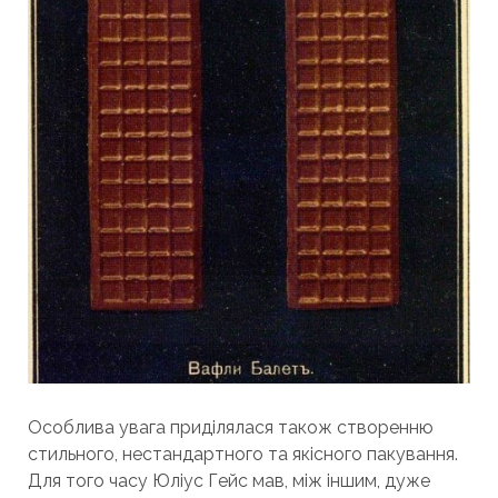
Особлива увага приділялася також створенню
стильного, нестандартного та якісного пакування.
Для того часу Юліус Гейс мав, між іншим, дуже