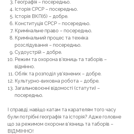
Географія – посередньо.
Історія СРСР – посередньо.
Історія ВКП(б) – добре.
Конституція СРСР – посередньо.
Кримінальне право – посередньо.
Кримінальний процес та техніка
розслідування – посередньо.
Судоустрій – добре.
Режим та охорона в’язниць та таборів –
відмінно.
Облік та розподіл ув’язнених – добре.
Культурно-виховна робота – добре.
Загальновоєнні відомості (статути) –
посередньо.
І справді, навіщо катам та карателям того часу
були потрібні географія та історія? Адже головне
що за режимом охорони в’язниць та таборів –
ВІДМІННО!