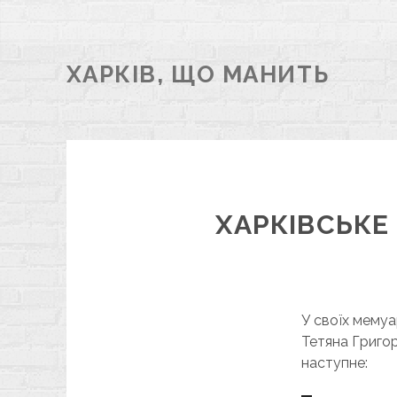
ХАРКІВ, ЩО МАНИТЬ
ХАРКІВСЬКЕ
У своїх мемуа
Тетяна Григо
наступне: