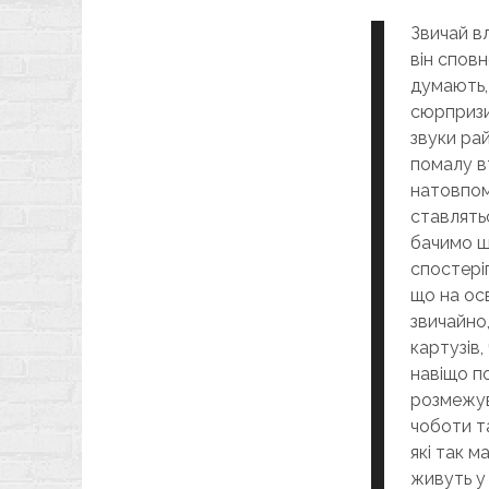
Звичай вл
він сповн
думають, 
сюрпризи.
звуки рай
помалу в
натовпом
ставлять
бачимо шк
спостеріг
що на осв
звичайно,
картузів
навіщо п
розмежув
чоботи та
які так м
живуть у