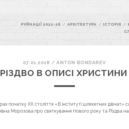
РУЙНАЦІЇ 2022-26
АРХІТЕКТУРА
ІСТОРІЯ
С
07.01.2018
/
ANTON BONDAREV
 РІЗДВО В ОПИСІ ХРИСТИНИ
рах початку ХХ століття «В інституті шляхетних дівчат»
рівна Морозова про святкування Нового року та Різдва н