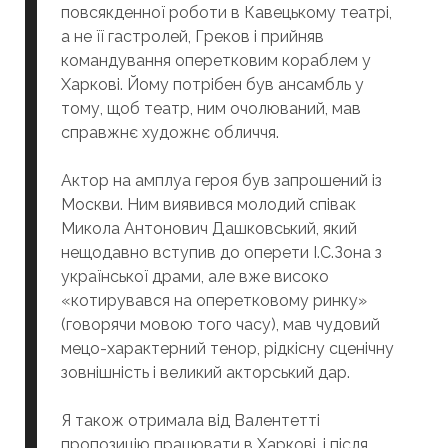
повсякденної роботи в Кавецькому театрі,
а не її гастролей, Греков і прийняв
командування оперетковим кораблем у
Харкові. Йому потрібен був ансамбль у
тому, щоб театр, ним очолюваний, мав
справжнє художнє обличчя.
Актор на амплуа героя був запрошений із
Москви. Ним виявився молодий співак
Микола Антонович Дашковський, який
нещодавно вступив до оперети І.С.Зона з
української драми, але вже високо
«котирувався на оперетковому ринку»
(говорячи мовою того часу), мав чудовий
мецо-характерний тенор, рідкісну сценічну
зовнішність і великий акторський дар.
Я також отримала від Валентетті
пропозицію працювати в Харкові, і після