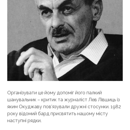
Організувати це йому допоміг його палкий
шанувальник – критик та журналіст Лев Лівшиць із
яким Окуджаву пов’язували дружні стосунки. 1982
року відомий бард присвятить нашому місту
наступні рядки.