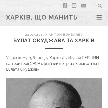
facebook
youtube
email
ХАРКІВ, ЩО МАНИТЬ
24.07.2015
/
ANTON BONDAREV
БУЛАТ ОКУДЖАВА ТА ХАРКІВ
У далекому 1961 році у Харкові відбувся ПЕРШИЙ
на території СРСР офіційний вечір авторської пісні
Булата Окуджави.