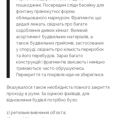
пошкоджені. Посередині сліди басейну для
фонтану прямокутної форми,
облицьованого мармуром. Фрагменти, що
дедалі лежать, свідчать про багате
оздоблення деяких кімнат. Великий
асортимент будівельних матеріалів, а
також будівельних прийомів, застосованих
у споруді, свідчить про кількість переробок
та його перебудов. Зараз багато
конструкцій і фрагментів звисають і неміцно
тримаються, часто обрушуючись.
Перекриття та покрівля ніде не збереглися.
Вказувалося також необхідність повного закриття
проходу в руїни. За оцінкою фахівців, для
відновлення будівлі потрібно було:
1) ретельне вивчення об’єкта;