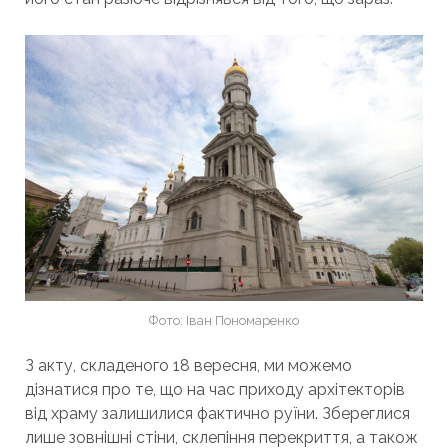
Фото: Іван Пономаренко
З акту, складеного 18 вересня, ми можемо
дізнатися про те, що на час приходу архітекторів
від храму залишилися фактично руїни. Збереглися
лише зовнішні стіни, склепіння перекриття, а також