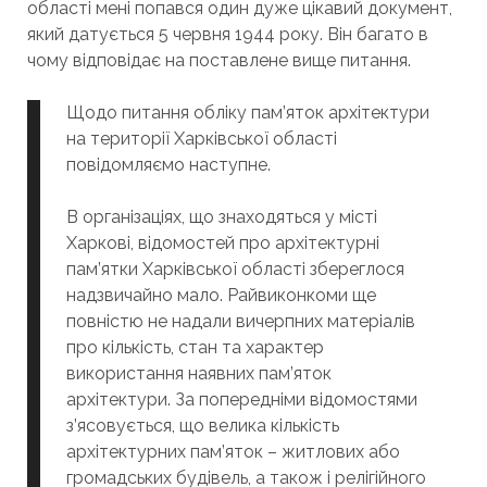
області мені попався один дуже цікавий документ,
який датується 5 червня 1944 року. Він багато в
чому відповідає на поставлене вище питання.
Щодо питання обліку пам’яток архітектури
на території Харківської області
повідомляємо наступне.
В організаціях, що знаходяться у місті
Харкові, відомостей про архітектурні
пам’ятки Харківської області збереглося
надзвичайно мало. Райвиконкоми ще
повністю не надали вичерпних матеріалів
про кількість, стан та характер
використання наявних пам’яток
архітектури. За попередніми відомостями
з’ясовується, що велика кількість
архітектурних пам’яток – житлових або
громадських будівель, а також і релігійного