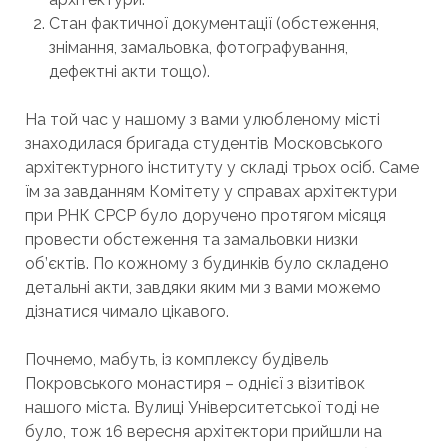
Стан фактичної документації (обстеження,
знімання, замальовка, фотографування,
дефектні акти тощо).
На той час у нашому з вами улюбленому місті
знаходилася бригада студентів Московського
архітектурного інституту у складі трьох осіб. Саме
їм за завданням Комітету у справах архітектури
при РНК СРСР було доручено протягом місяця
провести обстеження та замальовки низки
об’єктів. По кожному з будинків було складено
детальні акти, завдяки яким ми з вами можемо
дізнатися чимало цікавого.
Почнемо, мабуть, із комплексу будівель
Покровського монастиря – однієї з візитівок
нашого міста. Вулиці Університетської тоді не
було, тож 16 вересня архітектори прийшли на