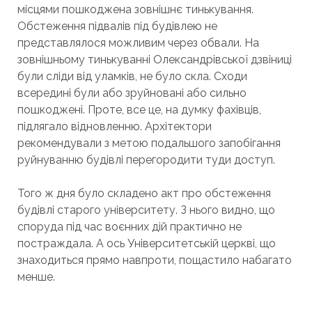
місцями пошкоджена зовнішнє тинькування.
Обстеження підвалів під будівлею не
представлялося можливим через обвали. На
зовнішньому тинькуванні Олександрівської дзвіниці
були сліди від уламків, не було скла. Сходи
всередині були або зруйновані або сильно
пошкоджені. Проте, все це, на думку фахівців,
підлягало відновленню. Архітектори
рекомендували з метою подальшого запобігання
руйнуванню будівлі перегородити туди доступ.
Того ж дня було складено акт про обстеження
будівлі старого університету. З нього видно, що
споруда під час воєнних дій практично не
постраждала. А ось Університетській церкві, що
знаходиться прямо навпроти, пощастило набагато
менше.