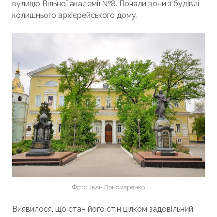
вулицю Вільної академії №8. Почали вони з будівлі
колишнього архієрейського дому.
Фото: Іван Пономаренко
Виявилося, що стан його стін цілком задовільний.