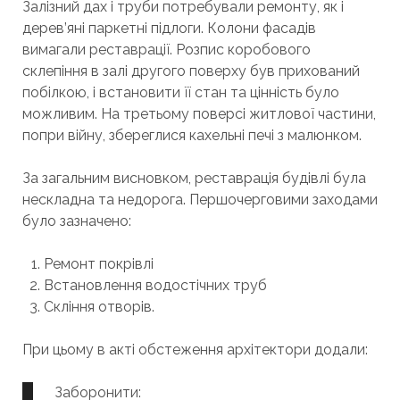
Залізний дах і труби потребували ремонту, як і
дерев’яні паркетні підлоги. Колони фасадів
вимагали реставрації. Розпис коробового
склепіння в залі другого поверху був прихований
побілкою, і встановити її стан та цінність було
можливим. На третьому поверсі житлової частини,
попри війну, збереглися кахельні печі з малюнком.
За загальним висновком, реставрація будівлі була
нескладна та недорога. Першочерговими заходами
було зазначено:
Ремонт покрівлі
Встановлення водостічних труб
Скління отворів.
При цьому в акті обстеження архітектори додали:
Заборонити: