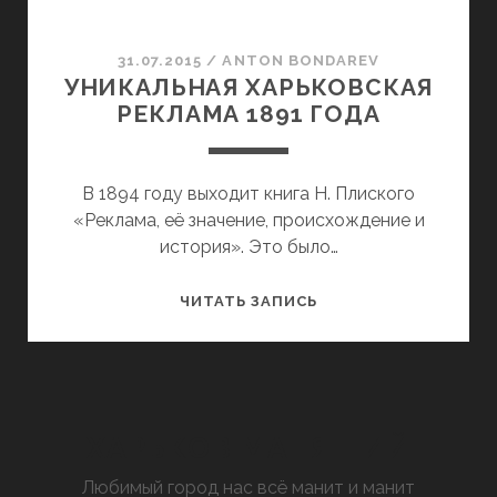
31.07.2015
/
ANTON BONDAREV
УНИКАЛЬНАЯ ХАРЬКОВСКАЯ
РЕКЛАМА 1891 ГОДА
В 1894 году выходит книга Н. Плиского
«Реклама, её значение, происхождение и
история». Это было…
УНИКАЛЬНАЯ
ЧИТАТЬ ЗАПИСЬ
ХАРЬКОВСКАЯ
РЕКЛАМА
1891
ГОДА
ХАРЬКОВ МАНЯЩИЙ
Любимый город нас всё манит и манит