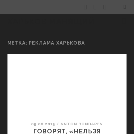
facebook
youtube
email
ХАРЬКОВ МАНЯЩИЙ
МЕТКА:
РЕКЛАМА ХАРЬКОВА
09.08.2015
/
ANTON BONDAREV
ГОВОРЯТ, «НЕЛЬЗЯ