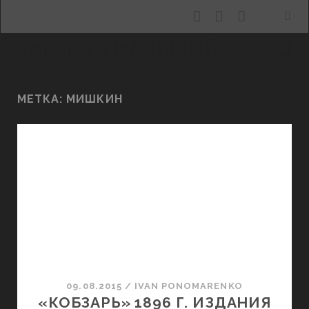
facebook
youtube
email
ХАРЬКОВ МАНЯЩИЙ
МЕТКА:
МИШКИН
09.08.2015
/
ІVAN PONOMARENKO
«КОБЗАРЬ» 1896 Г. ИЗДАНИЯ