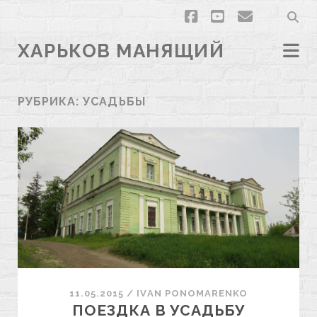
facebook
youtube
email
ХАРЬКОВ МАНЯЩИЙ
РУБРИКА:
УСАДЬБЫ
11.05.2015
/
ІVAN PONOMARENKO
ПОЕЗДКА В УСАДЬБУ