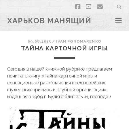
facebook
youtube
email
ХАРЬКОВ МАНЯЩИЙ
09.08.2015
/
ІVAN PONOMARENKO
ТАЙНА КАРТОЧНОЙ ИГРЫ
Сегодня в нашей книжной рубрике предлагаем
почитать книгу «Тайна карточной игры и
сенсационные разоблачения всех новейших
шулерских приёмов и клубной организации»,
изданная в 1909 г. Будьте бдительны, господа!)